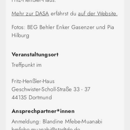
Mehr zur DASA
erfährst du
auf der Website.
Fotos: BEG Behler Enker Gasenzer und Pia
Hilburg
Veranstaltungsort
Treffpunkt im
Fritz-Henßler-Haus
Geschwister-Scholl-Straße 33 - 37
44135 Dortmund
Ansprechpartner*innen
Anmeldung: Blandine Mfebe-Muanabi
bmfebe-muanabi@stadtdo.de