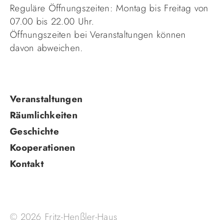
Reguläre Öffnungszeiten: Montag bis Freitag von
07.00 bis 22.00 Uhr.
Öffnungszeiten bei Veranstaltungen können
davon abweichen.
Navigation
Veranstaltungen
überspringen
Räumlichkeiten
Geschichte
Kooperationen
Kontakt
© 2026 Fritz-Henßler-Haus