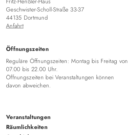
Fritz-Henßler-Haus
Geschwister-Scholl-Straße 33-37
44135 Dortmund
Anfahrt
Öffnungszeiten
Reguläre Öffnungszeiten: Montag bis Freitag von
07.00 bis 22.00 Uhr.
Öffnungszeiten bei Veranstaltungen können
davon abweichen.
Navigation
Veranstaltungen
überspringen
Räumlichkeiten