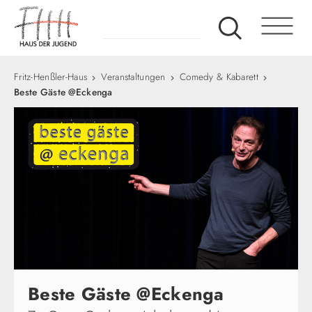
Fritz-Henßler-Haus
Veranstaltungen
Comedy & Kabarett
Beste Gäste @Eckenga
Beste Gäste @Eckenga