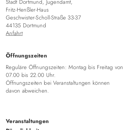
Stadt Dortmund, Jugendamt,
Fritz-Henßler-Haus
Geschwister-Scholl-Straße 33-37
44135 Dortmund
Anfahrt
Öffnungszeiten
Reguläre Öffnungszeiten: Montag bis Freitag von
07.00 bis 22.00 Uhr.
Öffnungszeiten bei Veranstaltungen können
davon abweichen.
Navigation
Veranstaltungen
überspringen