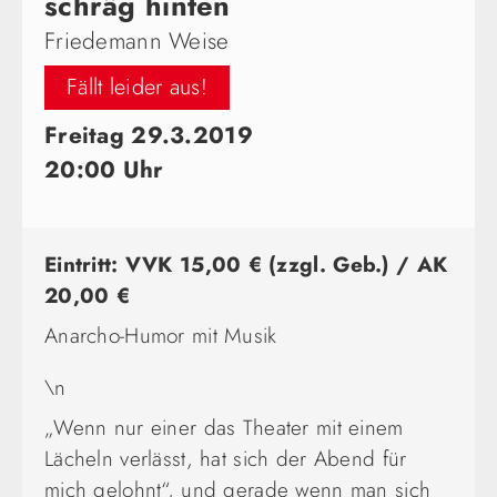
schräg hinten
Friedemann Weise
Fällt leider aus!
Freitag 29.3.2019
20:00 Uhr
Eintritt: VVK 15,00 € (zzgl. Geb.) / AK
20,00 €
Anarcho-Humor mit Musik
\n
„Wenn nur einer das Theater mit einem
Lächeln verlässt, hat sich der Abend für
mich gelohnt“, und gerade wenn man sich