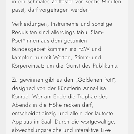
in ein schmales Zeitfester von sechs Minuten
passt,
darf vorgetragen werden.
Verkleidungen, Instrumente und sonstige
Requisiten sind allerdings tabu. Slam-
Poet*innen aus dem gesam
ten
Bundesgebiet kommen ins FZW und
kämpfen nur mit Worten,
Stimm- und
Körpereinsatz um die Gunst des
Publikums.
Zu gewinnen gibt es den „Goldenen Pott“,
designed von der Künstlerin Anna-Lisa
Konrad. Wer am Ende die Trophäe des
Abends in die Höhe recken darf,
entscheidet einzig und allein der lauteste
Applaus im Saal. Durch die wortgewaltige,
abwechslungsreiche und interaktive Live-