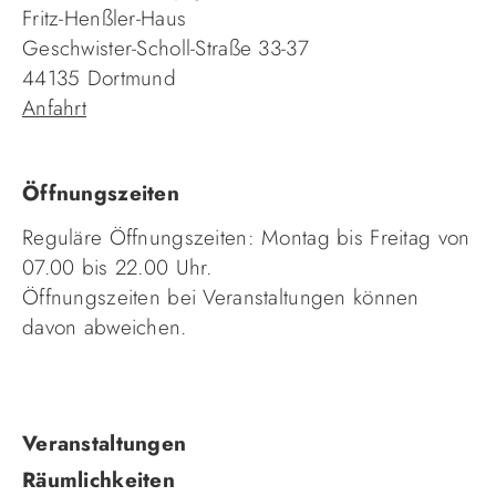
Fritz-Henßler-Haus
Geschwister-Scholl-Straße 33-37
44135 Dortmund
Anfahrt
Öffnungszeiten
Reguläre Öffnungszeiten: Montag bis Freitag von
07.00 bis 22.00 Uhr.
Öffnungszeiten bei Veranstaltungen können
davon abweichen.
Navigation
Veranstaltungen
überspringen
Räumlichkeiten