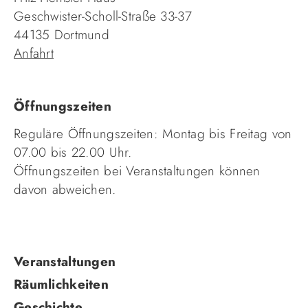
Geschwister-Scholl-Straße 33-37
44135 Dortmund
Anfahrt
Öffnungszeiten
Reguläre Öffnungszeiten: Montag bis Freitag von
07.00 bis 22.00 Uhr.
Öffnungszeiten bei Veranstaltungen können
davon abweichen.
Navigation
Veranstaltungen
überspringen
Räumlichkeiten
Geschichte