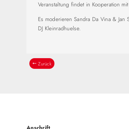
Veranstaltung findet in Kooperation mi
Es moderieren Sandra Da Vina & Jan Sc
DJ Kleinradhuelse.
Zurück
Anschrift