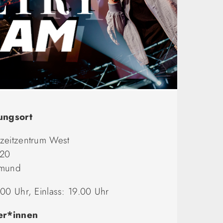
ungsort
zeitzentrum West
 20
tmund
00 Uhr, Einlass: 19.00 Uhr
er*innen