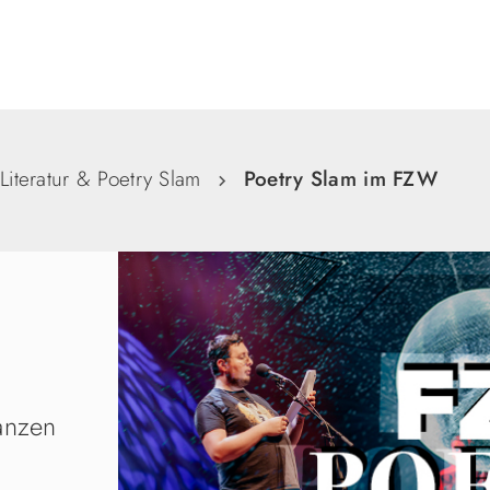
Suche
Literatur & Poetry Slam
Poetry Slam im FZW
anzen