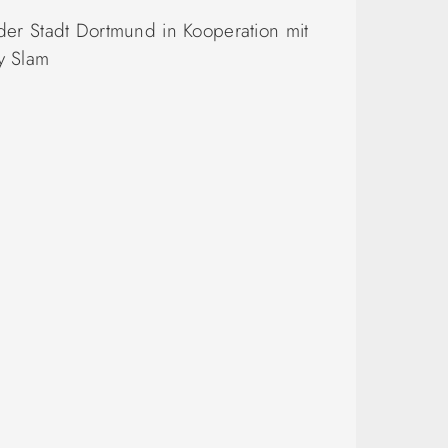
er Stadt Dortmund in Kooperation mit
y Slam