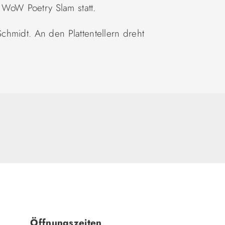
t WoW Poetry Slam statt.
hmidt. An den Plattentellern dreht
Öffnungszeiten