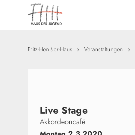
Fritz-Henßler-Haus
Veranstaltungen
Live Stage
Akkordeoncafé
Montag 2.3.2020