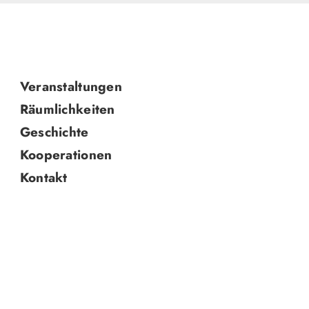
Navigation
Veranstaltungen
überspringen
Räumlichkeiten
Geschichte
Kooperationen
Kontakt