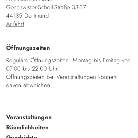
Geschwister-Scholl-Straße 33-37
44135 Dortmund
Anfahrt
Öffnungszeiten
Reguläre Öffnungszeiten: Montag bis Freitag von
07.00 bis 22.00 Uhr.
Öffnungszeiten bei Veranstaltungen können
davon abweichen.
Navigation
Veranstaltungen
überspringen
Räumlichkeiten
Geschichte