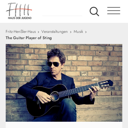
Fritz-Henßler-Haus
Veranstaltungen
Musik
The Guitar Player of Sting