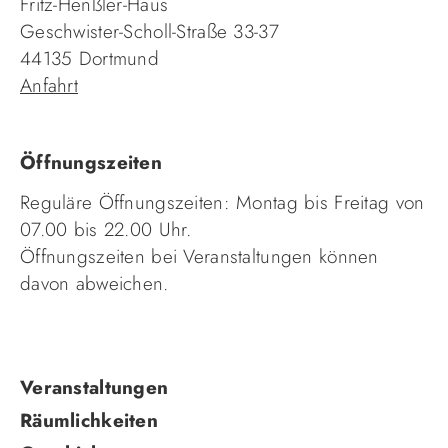
Fritz-Henßler-Haus
Geschwister-Scholl-Straße 33-37
44135 Dortmund
Anfahrt
Öffnungszeiten
Reguläre Öffnungszeiten: Montag bis Freitag von
07.00 bis 22.00 Uhr.
Öffnungszeiten bei Veranstaltungen können
davon abweichen.
Navigation
Veranstaltungen
überspringen
Räumlichkeiten