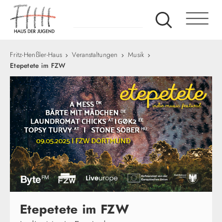
Fritz-Henßler-Haus
Veranstaltungen
Musik
Etepetete im FZW
Etepetete im FZW