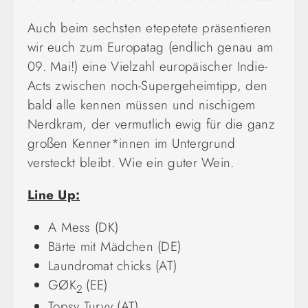
Auch beim sechsten etepetete präsentieren
wir euch zum Europatag (endlich genau am
09. Mai!) eine Vielzahl europäischer Indie-
Acts zwischen noch-Supergeheimtipp, den
bald alle kennen müssen und nischigem
Nerdkram, der vermutlich ewig für die ganz
großen Kenner*innen im Untergrund
versteckt bleibt. Wie ein guter Wein.
Line Up:
A Mess (DK)
Bärte mit Mädchen (DE)
Laundromat chicks (AT)
GØK
(EE)
2
Topsy Turvy (AT)