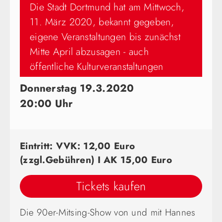
Die Stadt Dortmund hat am Mittwoch,
11. März 2020, bekannt gegeben,
eigene Veranstaltungen bis zunächst
Mitte April abzusagen - auch
öffentliche Kulturveranstaltungen
Donnerstag 19.3.2020
20:00 Uhr
Eintritt: VVK: 12,00 Euro
(zzgl.Gebühren) I AK 15,00 Euro
Tickets kaufen
Die 90er-Mitsing-Show von und mit Hannes