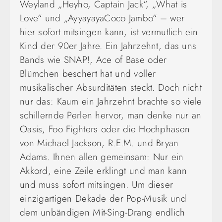
Weyland „Heyho, Captain Jack“, „What is
Love“ und „AyyayayaCoco Jambo“ – wer
hier sofort mitsingen kann, ist vermutlich ein
Kind der 90er Jahre. Ein Jahrzehnt, das uns
Bands wie SNAP!, Ace of Base oder
Blümchen beschert hat und voller
musikalischer Absurditäten steckt. Doch nicht
nur das: Kaum ein Jahrzehnt brachte so viele
schillernde Perlen hervor, man denke nur an
Oasis, Foo Fighters oder die Hochphasen
von Michael Jackson, R.E.M. und Bryan
Adams. Ihnen allen gemeinsam: Nur ein
Akkord, eine Zeile erklingt und man kann
und muss sofort mitsingen. Um dieser
einzigartigen Dekade der Pop-Musik und
dem unbändigen Mit-Sing-Drang endlich