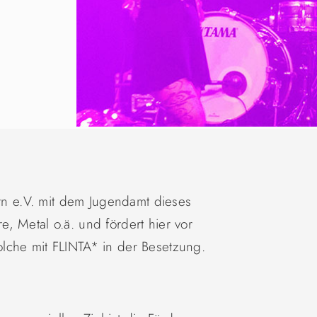
ern e.V. mit dem Jugendamt dieses
, Metal o.ä. und fördert hier vor
lche mit FLINTA* in der Besetzung.