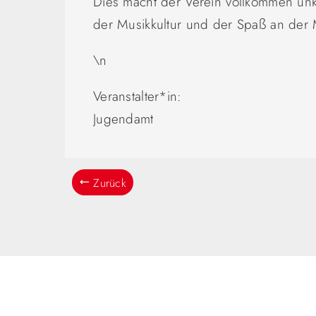
Dies macht der Verein vollkommen unk
der Musikkultur und der Spaß an der 
\n
Veranstalter*in:
Jugendamt
Zurück