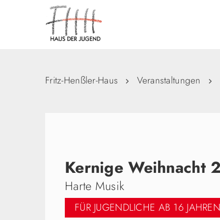
Fritz-Henßler-Haus
Veranstaltungen
Kernige Weihnacht 
Harte Musik
FÜR JUGENDLICHE AB 16 JAHRE