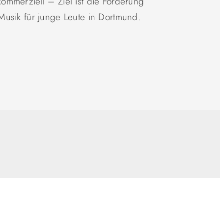
ommerziell – Ziel ist die Förderung
Musik für junge Leute in Dortmund.