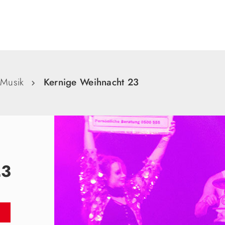
Suche
Musik
Kernige Weihnacht 23
23
N