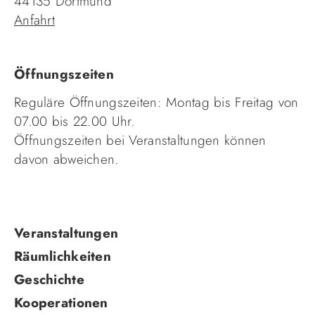
44135 Dortmund
Anfahrt
Öffnungszeiten
Reguläre Öffnungszeiten: Montag bis Freitag von
07.00 bis 22.00 Uhr.
Öffnungszeiten bei Veranstaltungen können
davon abweichen.
Navigation
Veranstaltungen
überspringen
Räumlichkeiten
Geschichte
Kooperationen