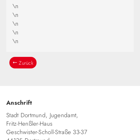
\n
\n
\n
\n
\n
Zurück
Anschrift
Stadt Dortmund, Jugendamt,
Fritz-Henßler-Haus
Geschwister-Scholl-Straße 33-37