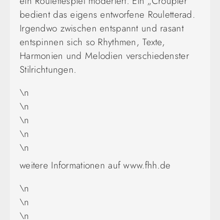
ein Roulettespiel moderiert. Ein „Croupier“
bedient das eigens entworfene Rouletterad.
Irgendwo zwischen entspannt und rasant
entspinnen sich so Rhythmen, Texte,
Harmonien und Melodien verschiedenster
Stilrichtungen.
\n
\n
\n
\n
\n
weitere Informationen auf www.fhh.de
\n
\n
\n