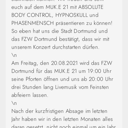
euch auf dem MUK.E 21 mit ABSOLUTE
BODY CONTROL, HYPNOSKULL und
PHASENMENSCH präsentieren zu können!
So eben hat uns die Stadt Dortmund und
das FZW Dortmund bestätigt, dass wir mit
unserem Konzert durchstarten dürfen.
\n
Am Freitag, den 20.08.2021 wird das FZW
Dortmund für das MUK.E 21 um 19:00 Uhr
seine Pforten öffnen und uns ab 20:00 Uhr
drei Stunden lang Livemusik vom Feinsten
abfeiern lassen.
\n
Nach der kurzfristigen Absage im letzten
Jahr haben wir in den letzten Monaten alles
daran gesetzt, nicht noch einmal um ein Jahr