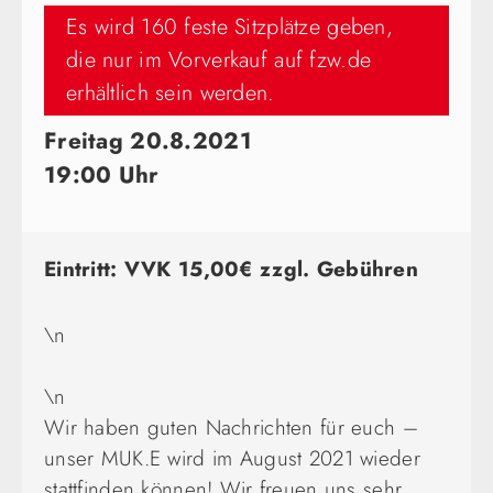
Es wird 160 feste Sitzplätze geben,
die nur im Vorverkauf auf fzw.de
erhältlich sein werden.
Freitag 20.8.2021
19:00 Uhr
Eintritt: VVK 15,00€ zzgl. Gebühren
\n
\n
Wir haben guten Nachrichten für euch –
unser MUK.E wird im August 2021 wieder
stattfinden können! Wir freuen uns sehr