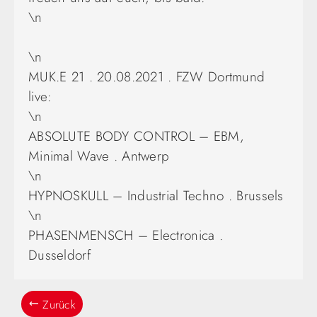
\n
\n
MUK.E 21 . 20.08.2021 . FZW Dortmund
live:
\n
ABSOLUTE BODY CONTROL – EBM,
Minimal Wave . Antwerp
\n
HYPNOSKULL – Industrial Techno . Brussels
\n
PHASENMENSCH – Electronica .
Dusseldorf
Zurück