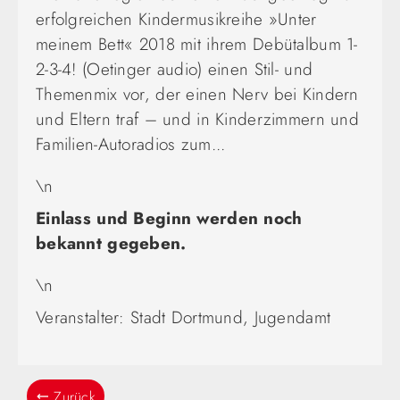
erfolgreichen Kindermusikreihe »Unter
meinem Bett« 2018 mit ihrem Debütalbum 1-
2-3-4! (Oetinger audio) einen Stil- und
Themenmix vor, der einen Nerv bei Kindern
und Eltern traf – und in Kinderzimmern und
Familien-Autoradios zum...
\n
Einlass und Beginn werden noch
bekannt gegeben.
\n
Veranstalter: Stadt Dortmund, Jugendamt
Zurück