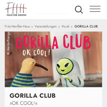
Fritz-Henßler-Haus
Veranstaltungen
Musik
GORILLA CLUB
GORILLA CLUB
»OK COOL!«