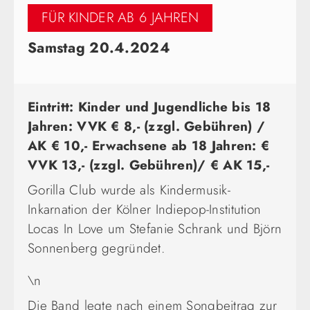
FÜR KINDER AB 6 JAHREN
Samstag 20.4.2024
Eintritt: Kinder und Jugendliche bis 18
Jahren: VVK € 8,- (zzgl. Gebühren) /
AK € 10,- Erwachsene ab 18 Jahren: €
VVK 13,- (zzgl. Gebühren)/ € AK 15,-
Gorilla Club wurde als Kindermusik-
Inkarnation der Kölner Indiepop-Institution
Locas In Love um Stefanie Schrank und Björn
Sonnenberg gegründet.
\n
Die Band legte nach einem Songbeitrag zur