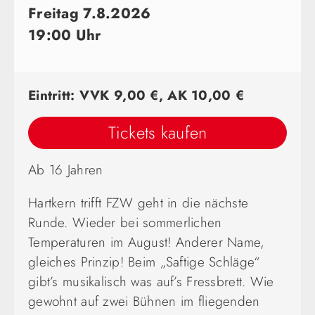
Freitag 7.8.2026
19:00 Uhr
Eintritt: VVK 9,00 €, AK 10,00 €
Tickets kaufen
Ab 16 Jahren
Hartkern trifft FZW geht in die nächste
Runde. Wieder bei sommerlichen
Temperaturen im August! Anderer Name,
gleiches Prinzip! Beim „Saftige Schläge“
gibt’s musikalisch was auf’s Fressbrett. Wie
gewohnt auf zwei Bühnen im fliegenden