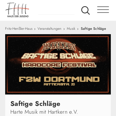
Fritz-Henßler-Haus
Veranstaltungen
Musik
Saftige Schläge
Saftige Schläge
Harte Musik mit Hartkern e.V.