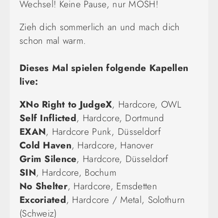
Wechsel! Keine Pause, nur MOSH!
Zieh dich sommerlich an und mach dich
schon mal warm.
Dieses Mal spielen folgende Kapellen
live:
XNo Right to JudgeX
, Hardcore, OWL
Self Inflicted
, Hardcore, Dortmund
EXAN
, Hardcore Punk, Düsseldorf
Cold Haven
, Hardcore, Hanover
Grim Silence
, Hardcore, Düsseldorf
SIN
, Hardcore, Bochum
No Shelter
, Hardcore, Emsdetten
Excoriated
, Hardcore / Metal, Solothurn
(Schweiz)