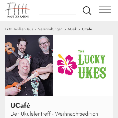
Fritz-Henßler-Haus
Veranstaltungen
Musik
UCafé
UCafé
Der Ukulelentreff - Weihnachtsedition