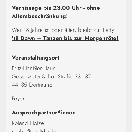
Vernissage bis 23.00 Uhr - ohne
Altersbeschränkung!
Wer 18 Jahre ist oder älter, bleibt zur Party:
'til Dawn – Tanzen bis zur Morgenröte!
Veranstaltungsort
Fritz-Henßler-Haus
Geschwister-Scholl-Straße 33–37
44135 Dortmund
Foyer
Ansprechpartner*innen
Roland Holze
rholze@stadtdo.de