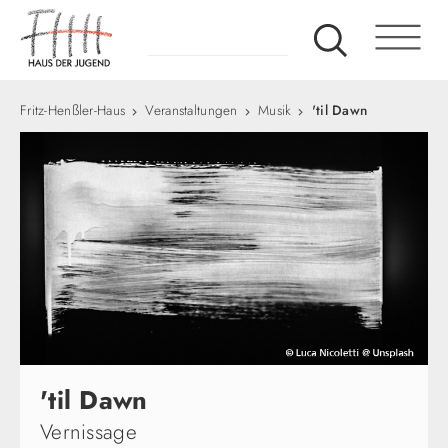
Fritz-Henßler-Haus
Veranstaltungen
Musik
'til Dawn
'til Dawn
Vernissage