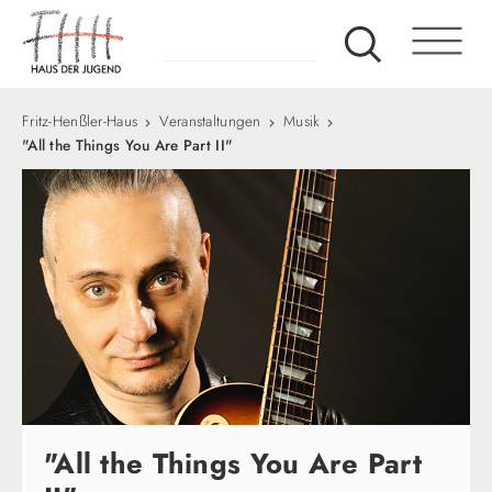
Fritz-Henßler-Haus
Veranstaltungen
Musik
"All the Things You Are Part II"
"All the Things You Are Part