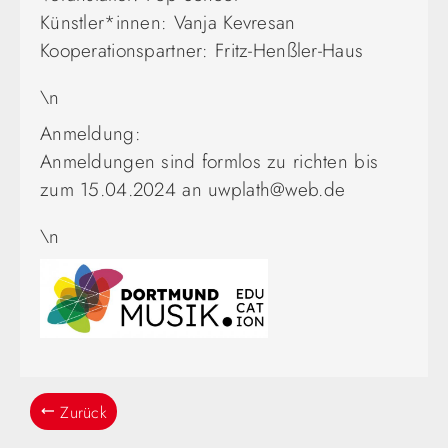
Künstler*innen: Vanja Kevresan
Kooperationspartner: Fritz-Henßler-Haus
\n
Anmeldung:
Anmeldungen sind formlos zu richten bis
zum 15.04.2024 an uwplath@web.de
\n
Zurück