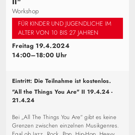
II"
Workshop
FÜR KINDER UND JUGENDLICHE IM
ALTER VON 10 BIS 27 JAHREN
Freitag 19.4.2024
14:00–18:00 Uhr
Eintritt: Die Teilnahme ist kostenlos.
"All the Things You Are" II 19.4.24 -
21.4.24
Bei „All The Things You Are“ gibt es keine
Grenzen zwischen einzelnen Musikgenres.
Egal ob Jazz, Rock, Pop, Hip-Hop, Heavy