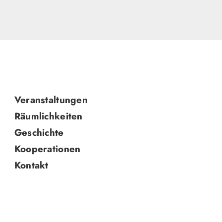
Navigation
Veranstaltungen
überspringen
Räumlichkeiten
Geschichte
Kooperationen
Kontakt