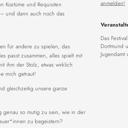
anmelden!
gen Kostüme und Requisiten
n – und dann auch noch das
Veranstalt
Das Festival
Dortmund u
en für andere zu spielen, das
Jugendamt 
es passt zusammen, alles spielt mit
 ihm der Stolz, etwas wirklich
e mich getraut!
d gleichzeitig unsere ganze
g genau so mutig zu sein, wie in der
auer*innen zu begeistern?