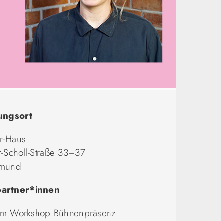
ungsort
er-Haus
-Scholl-Straße 33–37
tmund
artner*innen
 zum Workshop Bühnenpräsenz