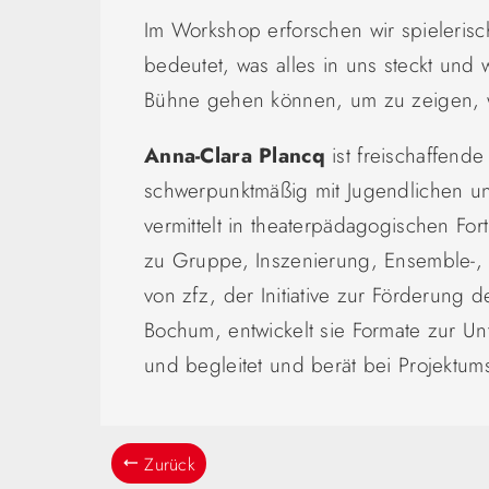
Im Workshop erforschen wir spieleris
bedeutet, was alles in uns steckt und 
Bühne gehen können, um zu zeigen, 
Anna-Clara Plancq
ist freischaffende
schwerpunktmäßig mit Jugendlichen u
vermittelt in theaterpädagogischen Fo
zu Gruppe, Inszenierung, Ensemble-, R
von zfz, der Initiative zur Förderung 
Bochum, entwickelt sie Formate zur Un
und begleitet und berät bei Projektu
Zurück