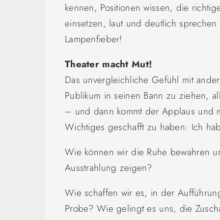
kennen, Positionen wissen, die richti
einsetzen, laut und deutlich spreche
Lampenfieber!
Theater macht Mut!
Das unvergleichliche Gefühl mit ander
Publikum in seinen Bann zu ziehen, all
– und dann kommt der Applaus und mit
Wichtiges geschafft zu haben: Ich hab
Wie können wir die Ruhe bewahren un
Ausstrahlung zeigen?
Wie schaffen wir es, in der Aufführun
Probe? Wie gelingt es uns, die Zusch