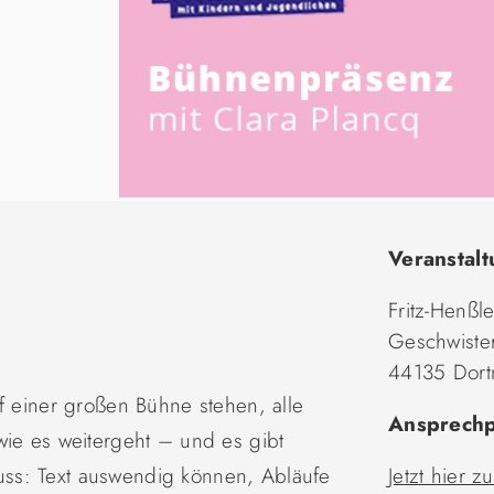
Veranstalt
Fritz-Henßl
Geschwister
44135 Dor
uf einer großen Bühne stehen, alle
Ansprechp
wie es weitergeht – und es gibt
ss: Text auswendig können, Abläufe
Jetzt hier