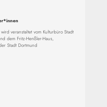
er*innen
 wird veranstaltet vom Kulturbüro Stadt
nd dem Fritz-Henßler-Haus,
der Stadt Dortmund