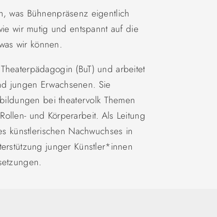
ch, was Bühnenpräsenz eigentlich
wie wir mutig und entspannt auf die
was wir können.
 Theaterpädagogin (BuT) und arbeitet
nd jungen Erwachsenen. Sie
rtbildungen bei theatervolk Themen
ollen- und Körperarbeit. Als Leitung
des künstlerischen Nachwuchses in
terstützung junger Künstler*innen
msetzungen.