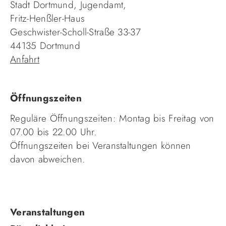
Stadt Dortmund, Jugendamt,
Fritz-Henßler-Haus
Geschwister-Scholl-Straße 33-37
44135 Dortmund
Anfahrt
Öffnungszeiten
Reguläre Öffnungszeiten: Montag bis Freitag von
07.00 bis 22.00 Uhr.
Öffnungszeiten bei Veranstaltungen können
davon abweichen.
Navigation
Veranstaltungen
überspringen