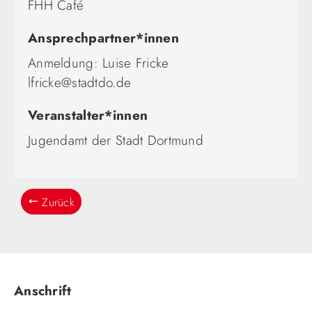
FHH Café
Ansprechpartner*innen
Anmeldung: Luise Fricke
lfricke@stadtdo.de
Veranstalter*innen
Jugendamt der Stadt Dortmund
Zurück
Anschrift