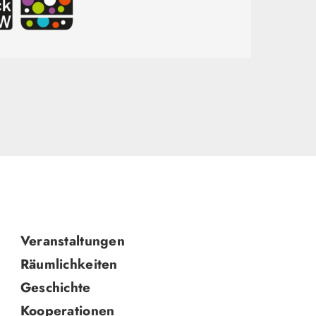
Navigation
Veranstaltungen
überspringen
Räumlichkeiten
Geschichte
Kooperationen