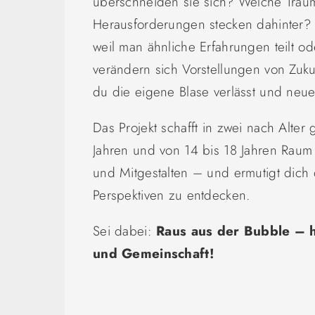
überschneiden sie sich? Welche Träu
Herausforderungen stecken dahinter
weil man ähnliche Erfahrungen teilt o
verändern sich Vorstellungen von Zuku
du die eigene Blase verlässt und neue
Das Projekt schafft in zwei nach Alte
Jahren und von 14 bis 18 Jahren Rau
und Mitgestalten – und ermutigt dic
Perspektiven zu entdecken.
Sei dabei:
Raus aus der Bubble – h
und Gemeinschaft!