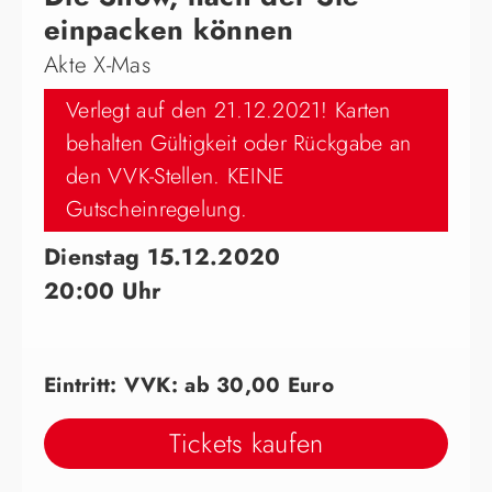
einpacken können
Akte X-Mas
Verlegt auf den 21.12.2021! Karten
behalten Gültigkeit oder Rückgabe an
den VVK-Stellen. KEINE
Gutscheinregelung.
Dienstag 15.12.2020
20:00 Uhr
Eintritt: VVK: ab 30,00 Euro
Tickets kaufen