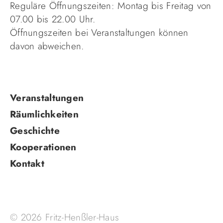
Reguläre Öffnungszeiten: Montag bis Freitag von
07.00 bis 22.00 Uhr.
Öffnungszeiten bei Veranstaltungen können
davon abweichen.
Navigation
Veranstaltungen
überspringen
Räumlichkeiten
Geschichte
Kooperationen
Kontakt
© 2026 Fritz-Henßler-Haus