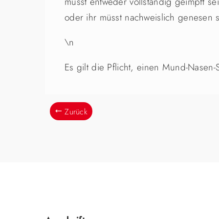
müsst entweder vollständig geimpft s
oder ihr müsst nachweislich genesen s
\n
Es gilt die Pflicht, einen Mund-Nasen-
Zurück