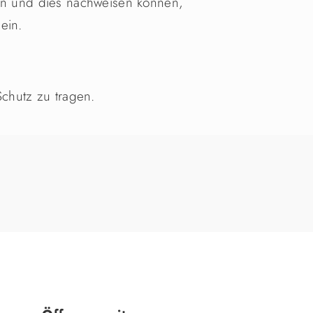
ein und dies nachweisen können,
ein.
Schutz zu tragen.