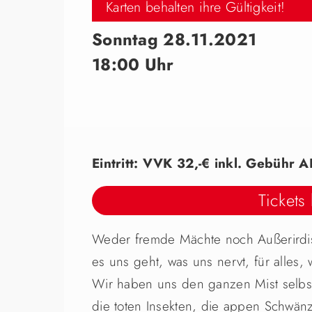
Karten behalten ihre Gültigkeit!
Sonntag 28.11.2021
18:00 Uhr
Eintritt: VVK 32,-€ inkl. Gebühr A
Tickets
Weder fremde Mächte noch Außerirdisc
es uns geht, was uns nervt, für alles,
Wir haben uns den ganzen Mist selbst e
die toten Insekten, die appen Schwän