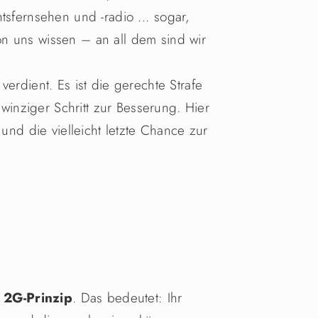
htsfernsehen und -radio … sogar,
n uns wissen – an all dem sind wir
verdient. Es ist die gerechte Strafe
n winziger Schritt zur Besserung. Hier
 und die vielleicht letzte Chance zur
m
2G-Prinzip
. Das bedeutet: Ihr