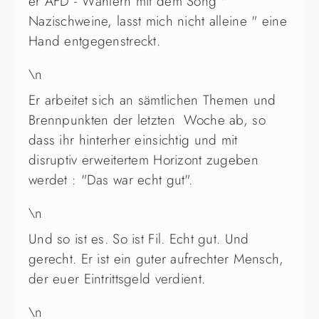
er AFD - Wählern mit dem Song "
Nazischweine, lasst mich nicht alleine " eine
Hand entgegenstreckt.
\n
Er arbeitet sich an sämtlichen Themen und
Brennpunkten der letzten Woche ab, so
dass ihr hinterher einsichtig und mit
disruptiv erweitertem Horizont zugeben
werdet : "Das war echt gut".
\n
Und so ist es. So ist Fil. Echt gut. Und
gerecht. Er ist ein guter aufrechter Mensch,
der euer Eintrittsgeld verdient.
\n