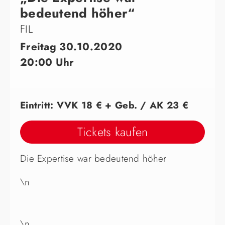
bedeutend höher“
FIL
Freitag 30.10.2020
20:00 Uhr
Eintritt: VVK 18 € + Geb. / AK 23 €
Tickets kaufen
Die Expertise war bedeutend höher
\n
\n