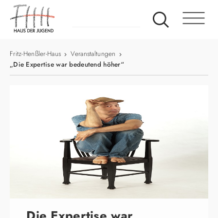
Fritz-Henßler-Haus
Veranstaltungen
„Die Expertise war bedeutend höher“
„Die Expertise war