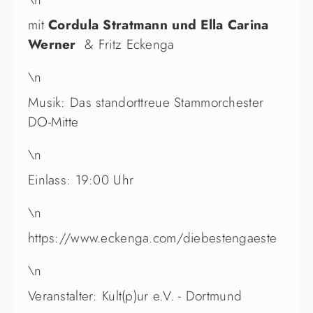
mit
Cordula Stratmann und Ella Carina
Werner
& Fritz Eckenga
\n
Musik: Das standorttreue Stammorchester
DO-Mitte
\n
Einlass: 19:00 Uhr
\n
https://www.eckenga.com/diebestengaeste
\n
Veranstalter: Kult(p)ur e.V. - Dortmund