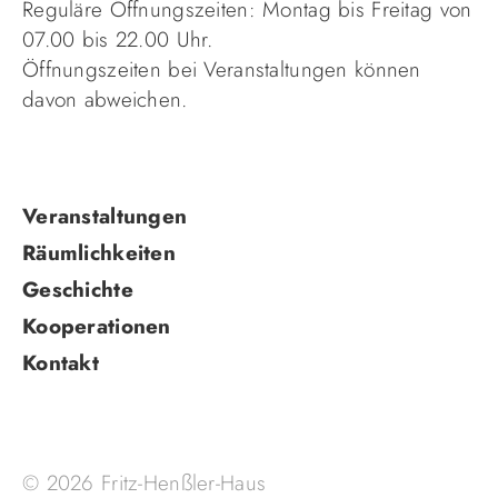
Reguläre Öffnungszeiten: Montag bis Freitag von
07.00 bis 22.00 Uhr.
Öffnungszeiten bei Veranstaltungen können
davon abweichen.
Navigation
Veranstaltungen
überspringen
Räumlichkeiten
Geschichte
Kooperationen
Kontakt
© 2026 Fritz-Henßler-Haus