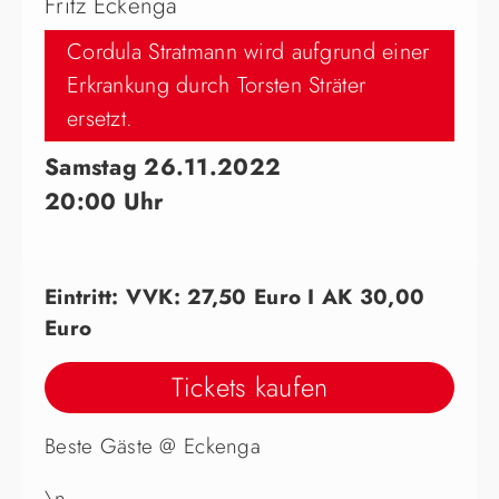
Fritz Eckenga
Cordula Stratmann wird aufgrund einer
Erkrankung durch Torsten Sträter
ersetzt.
Samstag 26.11.2022
20:00 Uhr
Eintritt: VVK: 27,50 Euro I AK 30,00
Euro
Tickets kaufen
Beste Gäste @ Eckenga
\n