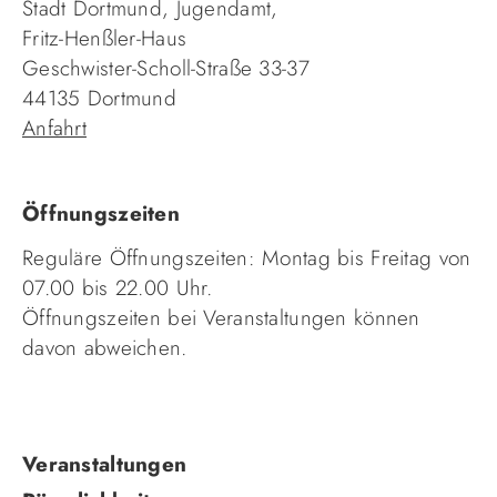
Stadt Dortmund, Jugendamt,
Fritz-Henßler-Haus
Geschwister-Scholl-Straße 33-37
44135 Dortmund
Anfahrt
Öffnungszeiten
Reguläre Öffnungszeiten: Montag bis Freitag von
07.00 bis 22.00 Uhr.
Öffnungszeiten bei Veranstaltungen können
davon abweichen.
Navigation
Veranstaltungen
überspringen