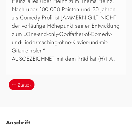
Heinz alles über Heinz zum Thema Heinz.
Nach über 100.000 Pointen und 30 Jahren
als Comedy Profi ist JAMMERN GILT NICHT
der vorläufige Höhepunkt seiner Entwicklung
zum „One-and-only-Godfather-of-Comedy-
und-Liedermaching-ohne-Klavier-und-mit-
Gitarre-holen“
AUSGEZEICHNET mit dem Prädikat (H)1 A.
Zurück
Anschrift