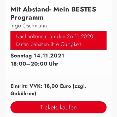
Mit Abstand- Mein BESTES
Programm
Ingo Oschmann
Nachholtermin für den 26.11.2020.
Karten behalten ihre Gültigkeit.
Sonntag 14.11.2021
18:00–20:00 Uhr
Eintritt: VVK: 18,00 Euro (zzgl.
Gebühren)
Tickets kaufen