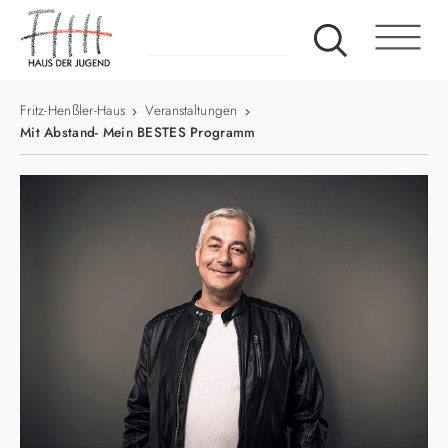
Fritz-Henßler-Haus
Veranstaltungen
Mit Abstand- Mein BESTES Programm