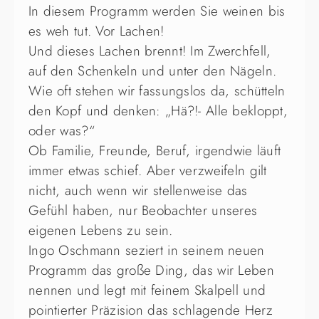
In diesem Programm werden Sie weinen bis
es weh tut. Vor Lachen!
Und dieses Lachen brennt! Im Zwerchfell,
auf den Schenkeln und unter den Nägeln.
Wie oft stehen wir fassungslos da, schütteln
den Kopf und denken: „Hä?!- Alle bekloppt,
oder was?“
Ob Familie, Freunde, Beruf, irgendwie läuft
immer etwas schief. Aber verzweifeln gilt
nicht, auch wenn wir stellenweise das
Gefühl haben, nur Beobachter unseres
eigenen Lebens zu sein.
Ingo Oschmann seziert in seinem neuen
Programm das große Ding, das wir Leben
nennen und legt mit feinem Skalpell und
pointierter Präzision das schlagende Herz