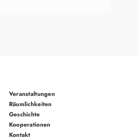
Navigation
Veranstaltungen
überspringen
Räumlichkeiten
Geschichte
Kooperationen
Kontakt