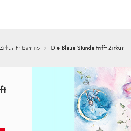
Suche
Zirkus Fritzantino
Die Blaue Stunde trifft Zirkus
ft