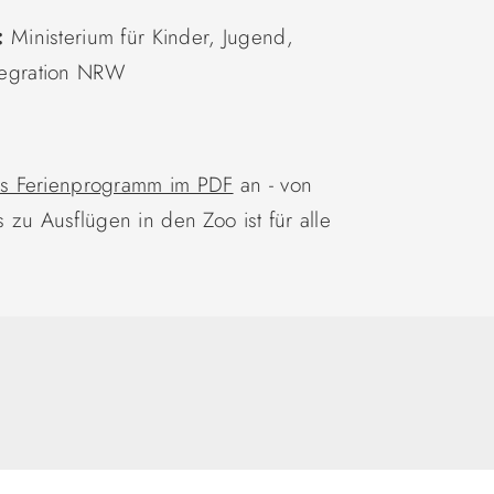
n:
Ministerium für Kinder, Jugend,
ntegration NRW
s Ferienprogramm im PDF
an - von
s zu Ausflügen in den Zoo ist für alle