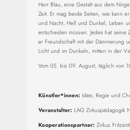
Herr Blau, eine Gestalt aus dem Nirge
Zeit. Er mag beide Seiten, wie kann e
und Nacht, Hell und Dunkel, Leben und S
entscheiden müssen. Jedes hat seine Z
er Freund­schaft mit der Dämmerung un
Licht und im Dunkeln, mitten in der Vi
Vom 05. bis 09. August, täglich von 1
Künstler*innen:
Idee, Regie und Ch
Veranstalter:
LAG Zirkuspädagogik
Kooperationspartner:
Zirkus Fritzant