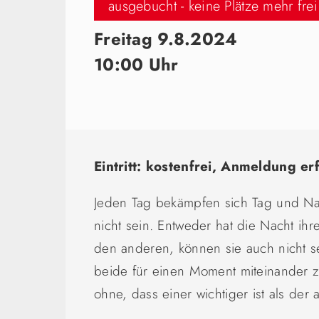
ausgebucht - keine Plätze mehr frei
Freitag 9.8.2024
10:00 Uhr
Eintritt: kostenfrei, Anmeldung er
Jeden Tag bekämpfen sich Tag und Nac
nicht sein. Entweder hat die Nacht ih
den anderen, können sie auch nicht s
beide für einen Moment miteinander z
ohne, dass einer wichtiger ist als der 