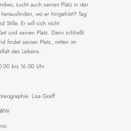
ndwo, sucht auch seinen Platz in der
r herausfinden, wo er hingehört? Tag
tille. Er will sich nicht
eit und seinen Platz. Dann schließt
d findet seinen Platz, mitten im
elfalt des Lebens.
0.00 bis 16.00 Uhr
oreographie Lisa Graff
 NRW
ino